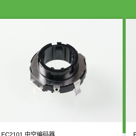
EC2101 中空编码器