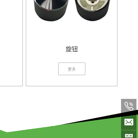
旋钮
更多


