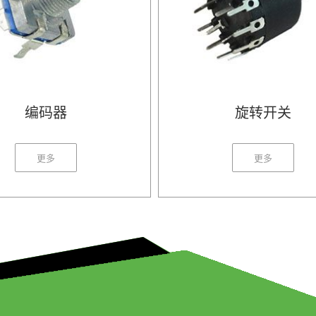
编码器
旋转开关
更多
更多