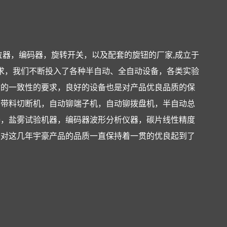
位器，编码器，旋转开关，以及配套的旋钮的厂家,成立于
场需求，我们不断投入了各种半自动、全自动设备，各类实验
质的一致性的要求，良好的设备也是对产品优良品质的保
的带料切断机，自动铆端子机，自动铆拨盘机，半自动总
器，盐雾试验机器，编码器波形分析仪器，碳片线性精度
备对这几年宇豪产品的品质一直保持着一贯的优良起到了