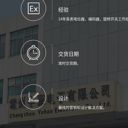
经验
14年各类电位器，编码器，旋转开关工作
交货日期
准时交货期。
设计
最佳的营销和设计解决方案。