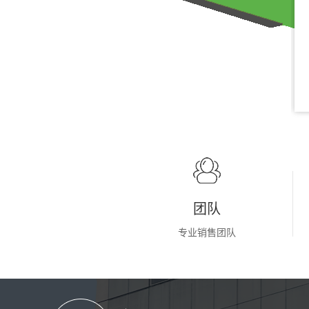
型号：EC3502A
类别：
中空编码器
查看详情
团队
专业销售团队