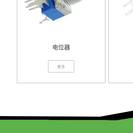
电位器
更多